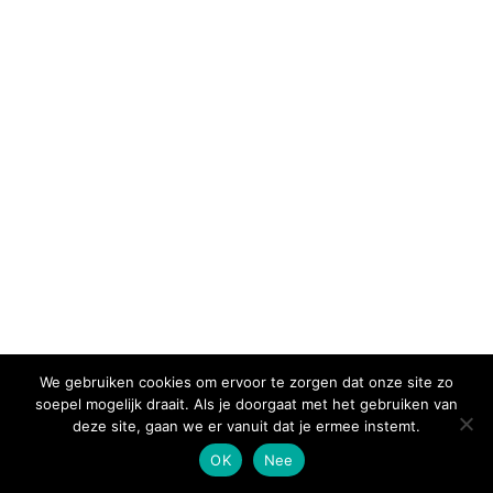
We gebruiken cookies om ervoor te zorgen dat onze site zo
soepel mogelijk draait. Als je doorgaat met het gebruiken van
deze site, gaan we er vanuit dat je ermee instemt.
OK
Nee