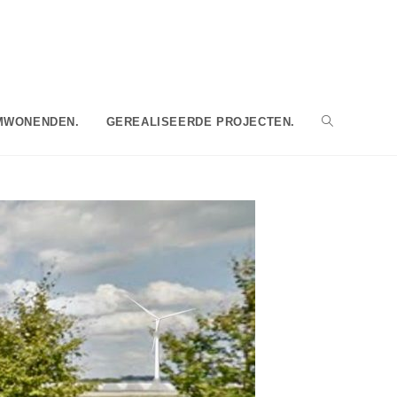
OMWONENDEN.
GEREALISEERDE PROJECTEN.
TOGGLE
WEBSITE
ZOEKEN